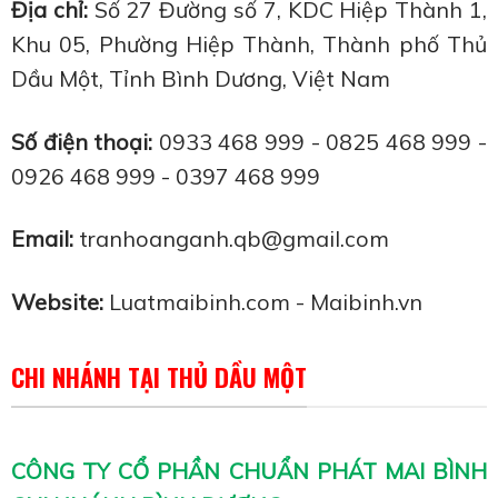
Địa chỉ:
Số 27 Đường số 7, KDC Hiệp Thành 1,
Khu 05, Phường Hiệp Thành, Thành phố Thủ
Dầu Một, Tỉnh Bình Dương, Việt Nam
Số điện thoại:
0933 468 999 - 0825 468 999 -
0926 468 999 - 0397 468 999
Email:
tranhoanganh.qb@gmail.com
Website:
Luatmaibinh.com
-
Maibinh.vn
CHI NHÁNH TẠI THỦ DẦU MỘT
CÔNG TY CỔ PHẦN CHUẨN PHÁT MAI BÌNH