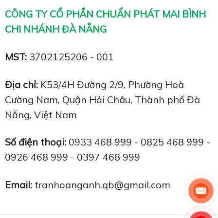
CÔNG TY CỔ PHẦN CHUẨN PHÁT MAI BÌNH
CHI NHÁNH ĐÀ NẴNG
MST:
3702125206 - 001
Địa chỉ:
K53/4H Đường 2/9, Phường Hoà
Cường Nam, Quận Hải Châu, Thành phố Đà
Nẵng, Việt Nam
Số điện thoại:
0933 468 999 - 0825 468 999 -
0926 468 999 - 0397 468 999
Email:
tranhoanganh.qb@gmail.com