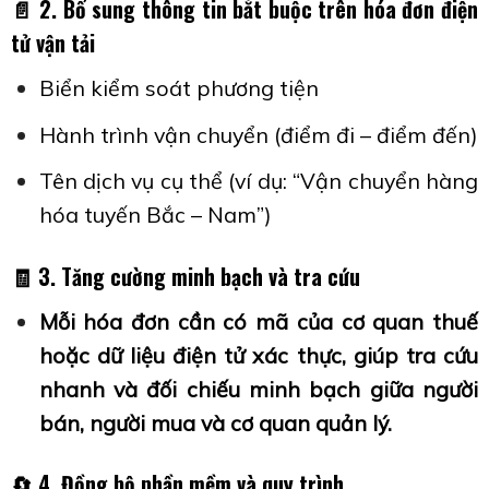
📄
2. Bổ sung thông tin bắt buộc trên hóa đơn điện
tử vận tải
Biển kiểm soát phương tiện
Hành trình vận chuyển (điểm đi – điểm đến)
Tên dịch vụ cụ thể (ví dụ: “Vận chuyển hàng
hóa tuyến Bắc – Nam”)
🧾
3. Tăng cường minh bạch và tra cứu
Mỗi hóa đơn cần có mã của cơ quan thuế
hoặc dữ liệu điện tử xác thực, giúp tra cứu
nhanh và đối chiếu minh bạch giữa người
bán, người mua và cơ quan quản lý.
🔄
4. Đồng bộ phần mềm và quy trình