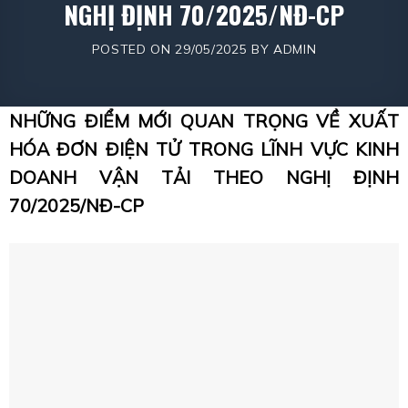
NGHỊ ĐỊNH 70/2025/NĐ-CP
POSTED ON
29/05/2025
BY
ADMIN
NHỮNG ĐIỂM MỚI QUAN TRỌNG VỀ XUẤT
HÓA ĐƠN ĐIỆN TỬ TRONG LĨNH VỰC KINH
DOANH VẬN TẢI THEO NGHỊ ĐỊNH
70/2025/NĐ-CP