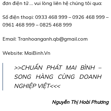
đơn điện tử … vui lòng liên hệ chúng tôi qua:
Số điện thoại: 0933 468 999 – 0926 468 999 –
0961 468 999 – 0825 468 999
Email: Tranhoanganh.qb@gmail.com
Website: MaiBinh.Vn
>>CHUẨN PHÁT MAI BÌNH –
SONG HÀNG CÙNG DOANH
NGHIỆP VIỆT<<<
Nguyễn Thị Hoài Phương