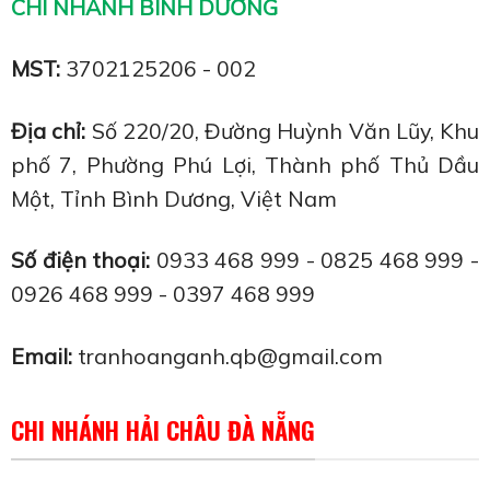
CHI NHÁNH BÌNH DƯƠNG
MST:
3702125206 - 002
Địa chỉ:
Số 220/20, Đường Huỳnh Văn Lũy, Khu
phố 7, Phường Phú Lợi, Thành phố Thủ Dầu
Một, Tỉnh Bình Dương, Việt Nam
Số điện thoại:
0933 468 999 - 0825 468 999 -
0926 468 999 - 0397 468 999
Email:
tranhoanganh.qb@gmail.com
CHI NHÁNH HẢI CHÂU ĐÀ NẴNG