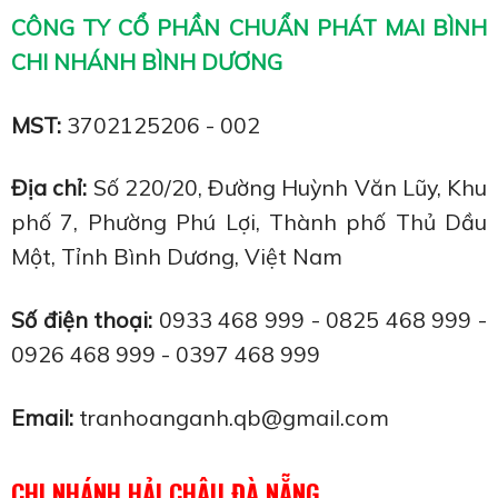
CÔNG TY CỔ PHẦN CHUẨN PHÁT MAI BÌNH
CHI NHÁNH BÌNH DƯƠNG
MST:
3702125206 - 002
Địa chỉ:
Số 220/20, Đường Huỳnh Văn Lũy, Khu
phố 7, Phường Phú Lợi, Thành phố Thủ Dầu
Một, Tỉnh Bình Dương, Việt Nam
Số điện thoại:
0933 468 999 - 0825 468 999 -
0926 468 999 - 0397 468 999
Email:
tranhoanganh.qb@gmail.com
CHI NHÁNH HẢI CHÂU ĐÀ NẴNG