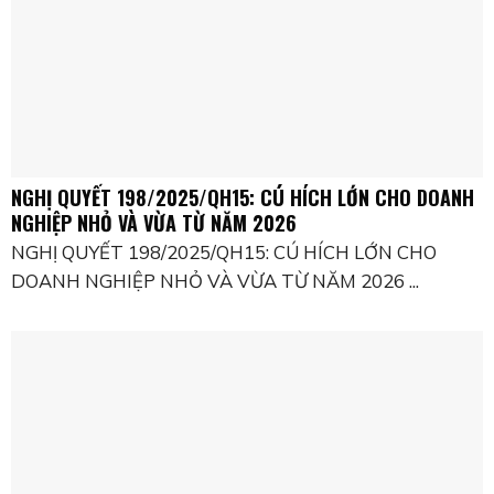
NGHỊ QUYẾT 198/2025/QH15: CÚ HÍCH LỚN CHO DOANH
NGHIỆP NHỎ VÀ VỪA TỪ NĂM 2026
NGHỊ QUYẾT 198/2025/QH15: CÚ HÍCH LỚN CHO
DOANH NGHIỆP NHỎ VÀ VỪA TỪ NĂM 2026 ...