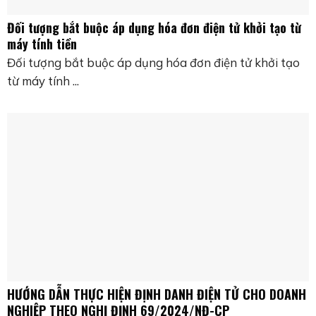
Đối tượng bắt buộc áp dụng hóa đơn điện tử khởi tạo từ
máy tính tiền
Đối tượng bắt buộc áp dụng hóa đơn điện tử khởi tạo
từ máy tính ...
HƯỚNG DẪN THỰC HIỆN ĐỊNH DANH ĐIỆN TỬ CHO DOANH
NGHIỆP THEO NGHỊ ĐỊNH 69/2024/NĐ-CP