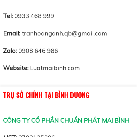
Tel:
0933 468 999
Email:
tranhoanganh.qb@gmail.com
Zalo:
0908 646 986
Website:
Luatmaibinh.com
TRỤ SỞ CHÍNH TẠI BÌNH DƯƠNG
CÔNG TY CỔ PHẦN CHUẨN PHÁT MAI BÌNH