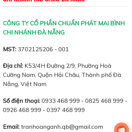
CÔNG TY CỔ PHẦN CHUẨN PHÁT MAI BÌNH
CHI NHÁNH ĐÀ NẴNG
MST:
3702125206 - 001
Địa chỉ:
K53/4H Đường 2/9, Phường Hoà
Cường Nam, Quận Hải Châu, Thành phố Đà
Nẵng, Việt Nam
Số điện thoại:
0933 468 999 - 0825 468 999 -
0926 468 999 - 0397 468 999
Email:
tranhoanganh.qb@gmail.com