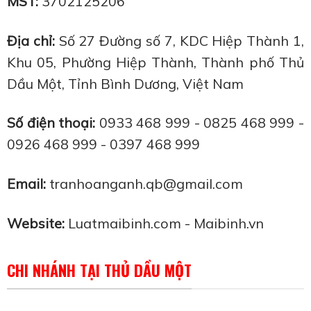
MST:
3702125206
Địa chỉ:
Số 27 Đường số 7, KDC Hiệp Thành 1,
Khu 05, Phường Hiệp Thành, Thành phố Thủ
Dầu Một, Tỉnh Bình Dương, Việt Nam
Số điện thoại:
0933 468 999 - 0825 468 999 -
0926 468 999 - 0397 468 999
Email:
tranhoanganh.qb@gmail.com
Website:
Luatmaibinh.com
-
Maibinh.vn
CHI NHÁNH TẠI THỦ DẦU MỘT