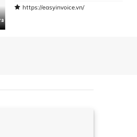
https://easyinvoice.vn/
ra