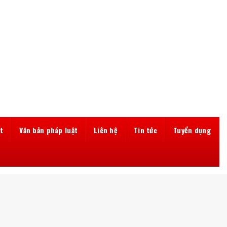
t
Văn bản pháp luật
Liên hệ
Tin tức
Tuyển dụng