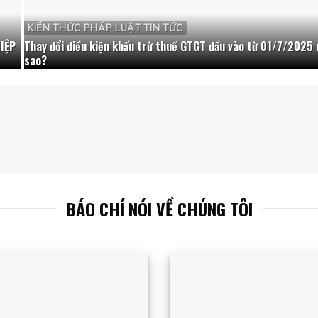
KIẾN THỨC PHÁP LUẬT TIN TỨC
IỆP
Thay đổi điều kiện khấu trừ thuế GTGT đầu vào từ 01/7/2025 
sao?
BÁO CHÍ NÓI VỀ CHÚNG TÔI