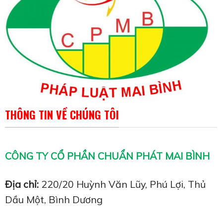
THÔNG TIN VỀ CHÚNG TÔI
CÔNG TY CỔ PHẦN CHUẨN PHÁT MAI BÌNH
Địa chỉ:
220/20 Huỳnh Văn Lũy, Phú Lợi, Thủ
Dầu Một, Bình Dương