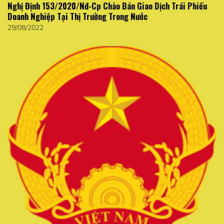
Nghị Định 153/2020/Nđ-Cp Chào Bán Giao Dịch Trái Phiếu
Doanh Nghiệp Tại Thị Trường Trong Nước
29/08/2022