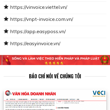
https://vinvoice.viettel.vn/
https://vnpt-invoice.com.vn/
https://app.easyposs.vn/
https://easyinvoice.vn/
BÁO CHÍ NÓI VỀ CHÚNG TÔI