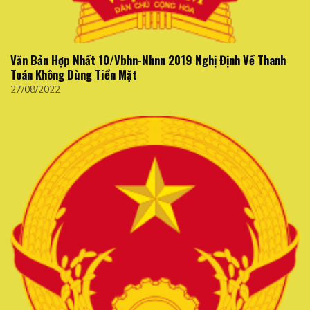
Văn Bản Hợp Nhất 10/Vbhn-Nhnn 2019 Nghị Định Về Thanh
Toán Không Dùng Tiền Mặt
27/08/2022