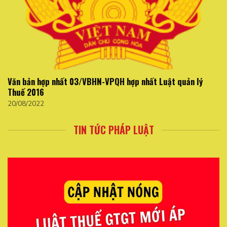
Văn bản hợp nhất 03/VBHN-VPQH hợp nhất Luật quản lý
Thuế 2016
20/08/2022
TIN TỨC PHÁP LUẬT