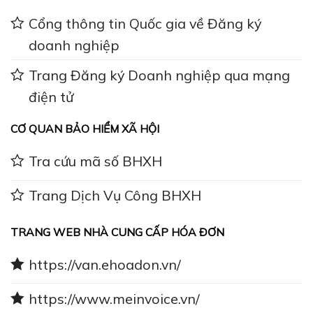
Cổng thông tin Quốc gia về Đăng ký
doanh nghiệp
Trang Đăng ký Doanh nghiệp qua mạng
điện tử
CƠ QUAN BẢO HIỂM XÃ HỘI
Tra cứu mã số BHXH
Trang Dịch Vụ Công BHXH
TRANG WEB NHÀ CUNG CẤP HÓA ĐƠN
https://van.ehoadon.vn/
https://www.meinvoice.vn/