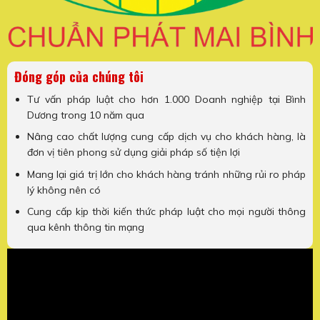
Đóng góp của chúng tôi
Tư vấn pháp luật cho hơn 1.000 Doanh nghiệp tại Bình
Dương trong 10 năm qua
Nâng cao chất lượng cung cấp dịch vụ cho khách hàng, là
đơn vị tiên phong sử dụng giải pháp số tiện lợi
Mang lại giá trị lớn cho khách hàng tránh những rủi ro pháp
lý không nên có
Cung cấp kịp thời kiến thức pháp luật cho mọi người thông
qua kênh thông tin mạng