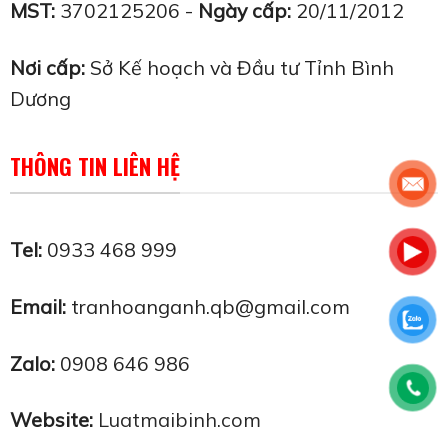
MST:
3702125206 -
Ngày cấp:
20/11/2012
Nơi cấp:
Sở Kế hoạch và Đầu tư Tỉnh Bình
Dương
THÔNG TIN LIÊN HỆ
Tel:
0933 468 999
Email:
tranhoanganh.qb@gmail.com
Zalo:
0908 646 986
Website:
Luatmaibinh.com