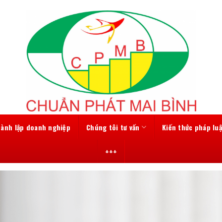
hành lập doanh nghiệp
Chúng tôi tư vấn
Kiến thức pháp luậ
+++