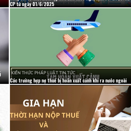
CP từ ngày 01/6/2025
KIẾN THỨC PHÁP LUẬT TIN TỨC
Ố
Các trường hợp nợ thuế bị hoãn xuất cảnh khi ra nước ngoài