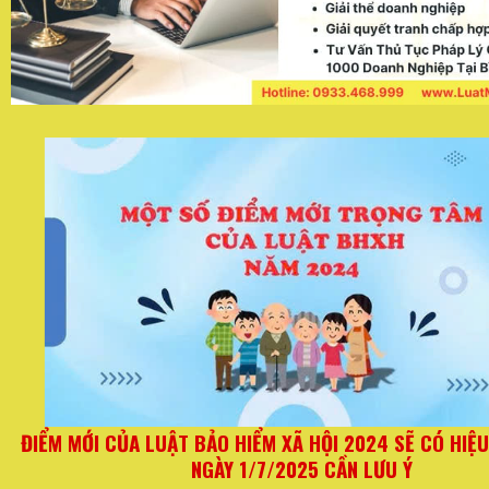
TỪ
Quy định mới đối với hộ kinh doanh từ ngày 01/06/
thay đổi quan trọng về hóa đơn và thuế kh