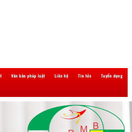
t
Văn bản pháp luật
Liên hệ
Tin tức
Tuyển dụng