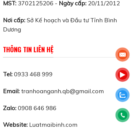
MST:
3702125206 -
Ngày cấp:
20/11/2012
Nơi cấp:
Sở Kế hoạch và Đầu tư Tỉnh Bình
Dương
THÔNG TIN LIÊN HỆ
Tel:
0933 468 999
Email:
tranhoanganh.qb@gmail.com
Zalo:
0908 646 986
Website:
Luatmaibinh.com