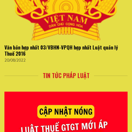
Văn bản hợp nhất 03/VBHN-VPQH hợp nhất Luật quản lý
Thuế 2016
20/08/2022
TIN TỨC PHÁP LUẬT