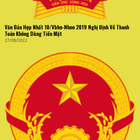
Văn Bản Hợp Nhất 10/Vbhn-Nhnn 2019 Nghị Định Về Thanh
Toán Không Dùng Tiền Mặt
27/08/2022