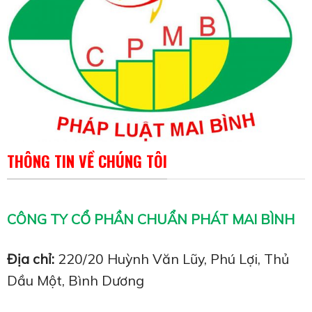
THÔNG TIN VỀ CHÚNG TÔI
CÔNG TY CỔ PHẦN CHUẨN PHÁT MAI BÌNH
Địa chỉ:
220/20 Huỳnh Văn Lũy, Phú Lợi, Thủ
Dầu Một, Bình Dương