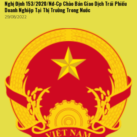
Nghị Định 153/2020/Nđ-Cp Chào Bán Giao Dịch Trái Phiếu
Doanh Nghiệp Tại Thị Trường Trong Nước
29/08/2022