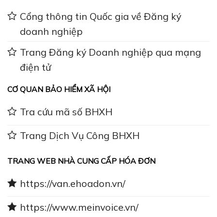
Cổng thông tin Quốc gia về Đăng ký
doanh nghiệp
Trang Đăng ký Doanh nghiệp qua mạng
điện tử
CƠ QUAN BẢO HIỂM XÃ HỘI
Tra cứu mã số BHXH
Trang Dịch Vụ Công BHXH
TRANG WEB NHÀ CUNG CẤP HÓA ĐƠN
https://van.ehoadon.vn/
https://www.meinvoice.vn/