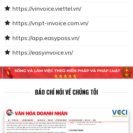
https://vinvoice.viettel.vn/
https://vnpt-invoice.com.vn/
https://app.easyposs.vn/
https://easyinvoice.vn/
BÁO CHÍ NÓI VỀ CHÚNG TÔI