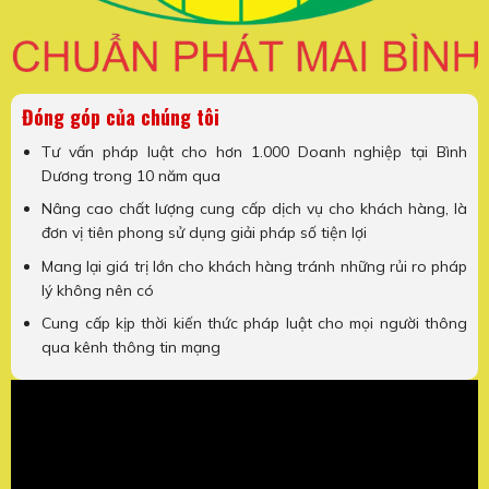
Đóng góp của chúng tôi
Tư vấn pháp luật cho hơn 1.000 Doanh nghiệp tại Bình
Dương trong 10 năm qua
Nâng cao chất lượng cung cấp dịch vụ cho khách hàng, là
đơn vị tiên phong sử dụng giải pháp số tiện lợi
Mang lại giá trị lớn cho khách hàng tránh những rủi ro pháp
lý không nên có
Cung cấp kịp thời kiến thức pháp luật cho mọi người thông
qua kênh thông tin mạng