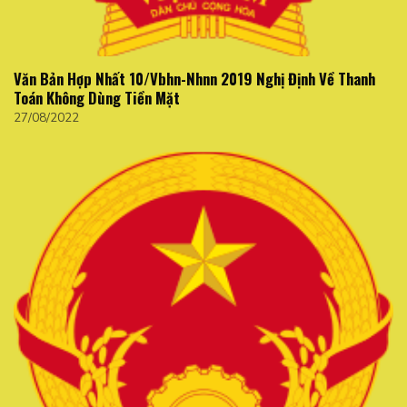
Văn Bản Hợp Nhất 10/Vbhn-Nhnn 2019 Nghị Định Về Thanh
Toán Không Dùng Tiền Mặt
27/08/2022