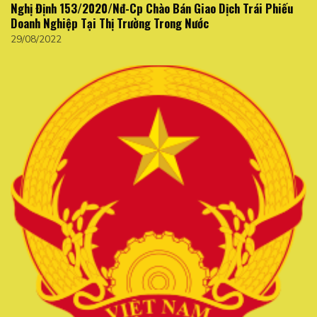
Nghị Định 153/2020/Nđ-Cp Chào Bán Giao Dịch Trái Phiếu
Doanh Nghiệp Tại Thị Trường Trong Nước
29/08/2022