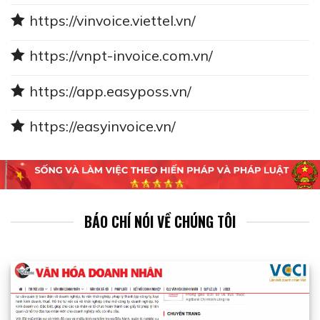
https://vinvoice.viettel.vn/
https://vnpt-invoice.com.vn/
https://app.easyposs.vn/
https://easyinvoice.vn/
BÁO CHÍ NÓI VỀ CHÚNG TÔI