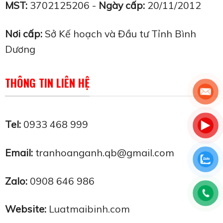
MST:
3702125206 -
Ngày cấp:
20/11/2012
Nơi cấp:
Sở Kế hoạch và Đầu tư Tỉnh Bình
Dương
THÔNG TIN LIÊN HỆ
Tel:
0933 468 999
Email:
tranhoanganh.qb@gmail.com
Zalo:
0908 646 986
Website:
Luatmaibinh.com