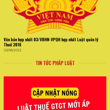
Văn bản hợp nhất 03/VBHN-VPQH hợp nhất Luật quản lý
Thuế 2016
20/08/2022
TIN TỨC PHÁP LUẬT