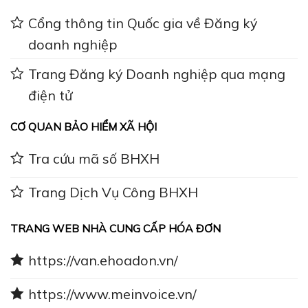
Cổng thông tin Quốc gia về Đăng ký
doanh nghiệp
Trang Đăng ký Doanh nghiệp qua mạng
điện tử
CƠ QUAN BẢO HIỂM XÃ HỘI
Tra cứu mã số BHXH
Trang Dịch Vụ Công BHXH
TRANG WEB NHÀ CUNG CẤP HÓA ĐƠN
https://van.ehoadon.vn/
https://www.meinvoice.vn/