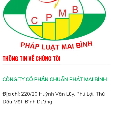
THÔNG TIN VỀ CHÚNG TÔI
CÔNG TY CỔ PHẦN CHUẨN PHÁT MAI BÌNH
Địa chỉ:
220/20 Huỳnh Văn Lũy, Phú Lợi, Thủ
Dầu Một, Bình Dương