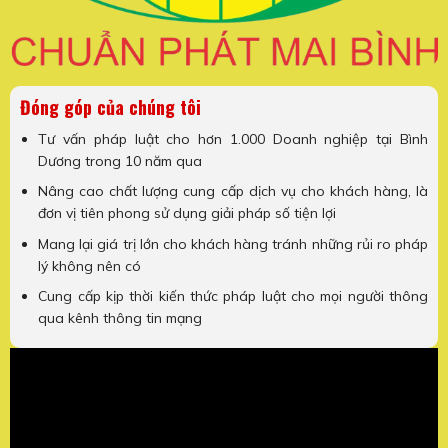
Đóng góp của chúng tôi
Tư vấn pháp luật cho hơn 1.000 Doanh nghiệp tại Bình
Dương trong 10 năm qua
Nâng cao chất lượng cung cấp dịch vụ cho khách hàng, là
đơn vị tiên phong sử dụng giải pháp số tiện lợi
Mang lại giá trị lớn cho khách hàng tránh những rủi ro pháp
lý không nên có
Cung cấp kịp thời kiến thức pháp luật cho mọi người thông
qua kênh thông tin mạng