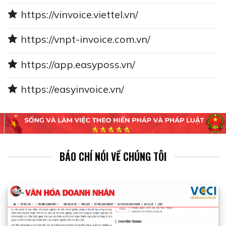
https://vinvoice.viettel.vn/
https://vnpt-invoice.com.vn/
https://app.easyposs.vn/
https://easyinvoice.vn/
BÁO CHÍ NÓI VỀ CHÚNG TÔI