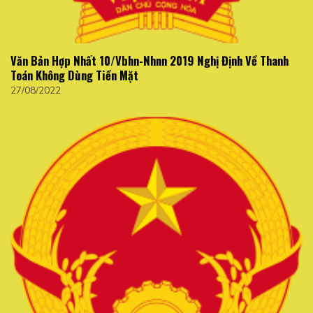
Văn Bản Hợp Nhất 10/Vbhn-Nhnn 2019 Nghị Định Về Thanh
Toán Không Dùng Tiền Mặt
27/08/2022