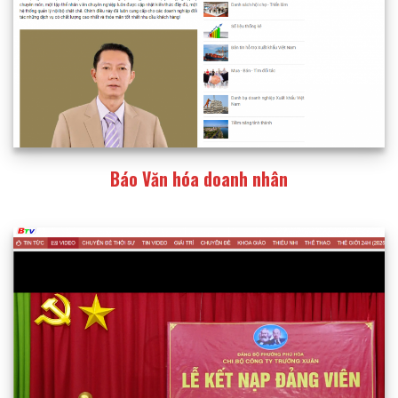
Báo Văn hóa doanh nhân