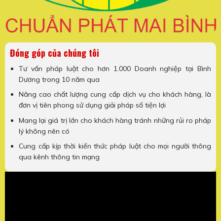
Đóng góp của chúng tôi
Tư vấn pháp luật cho hơn 1.000 Doanh nghiệp tại Bình
Dương trong 10 năm qua
Nâng cao chất lượng cung cấp dịch vụ cho khách hàng, là
đơn vị tiên phong sử dụng giải pháp số tiện lợi
Mang lại giá trị lớn cho khách hàng tránh những rủi ro pháp
lý không nên có
Cung cấp kịp thời kiến thức pháp luật cho mọi người thông
qua kênh thông tin mạng