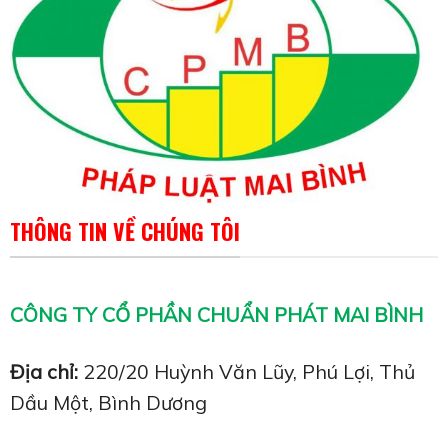
THÔNG TIN VỀ CHÚNG TÔI
CÔNG TY CỔ PHẦN CHUẨN PHÁT MAI BÌNH
Địa chỉ:
220/20 Huỳnh Văn Lũy, Phú Lợi, Thủ
Dầu Một, Bình Dương