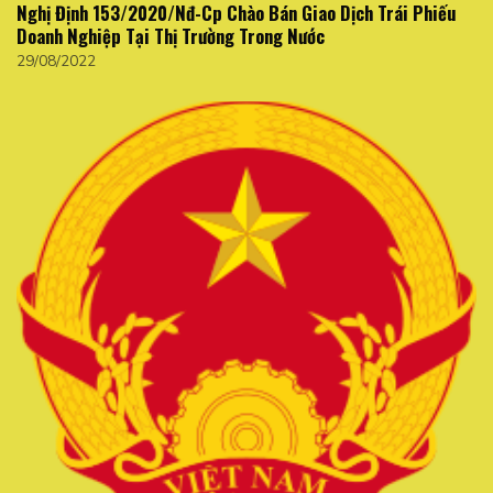
Nghị Định 153/2020/Nđ-Cp Chào Bán Giao Dịch Trái Phiếu
Doanh Nghiệp Tại Thị Trường Trong Nước
29/08/2022