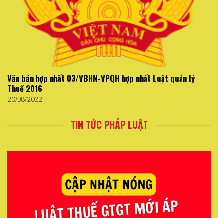
Văn bản hợp nhất 03/VBHN-VPQH hợp nhất Luật quản lý
Thuế 2016
20/08/2022
TIN TỨC PHÁP LUẬT