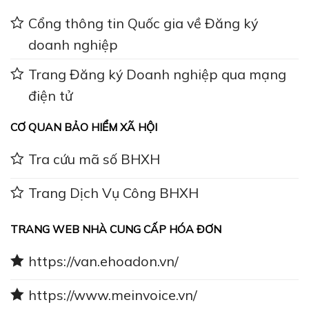
Cổng thông tin Quốc gia về Đăng ký
doanh nghiệp
Trang Đăng ký Doanh nghiệp qua mạng
điện tử
CƠ QUAN BẢO HIỂM XÃ HỘI
Tra cứu mã số BHXH
Trang Dịch Vụ Công BHXH
TRANG WEB NHÀ CUNG CẤP HÓA ĐƠN
https://van.ehoadon.vn/
https://www.meinvoice.vn/