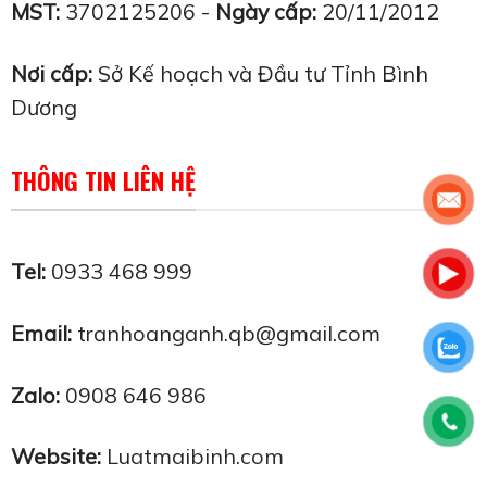
MST:
3702125206 -
Ngày cấp:
20/11/2012
Nơi cấp:
Sở Kế hoạch và Đầu tư Tỉnh Bình
Dương
THÔNG TIN LIÊN HỆ
Tel:
0933 468 999
Email:
tranhoanganh.qb@gmail.com
Zalo:
0908 646 986
Website:
Luatmaibinh.com