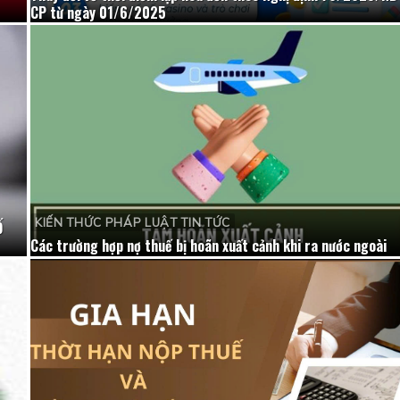
CP từ ngày 01/6/2025
KIẾN THỨC PHÁP LUẬT TIN TỨC
Ố
Các trường hợp nợ thuế bị hoãn xuất cảnh khi ra nước ngoài