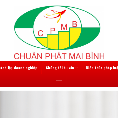
hành lập doanh nghiệp
Chúng tôi tư vấn
Kiến thức pháp luậ
+++