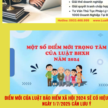
Ừ
Quy định mới đối với hộ kinh doanh từ ngày 01/06/2
thay đổi quan trọng về hóa đơn và thuế kho