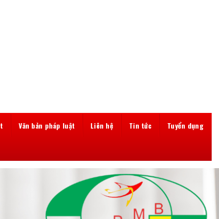
t
Văn bản pháp luật
Liên hệ
Tin tức
Tuyển dụng