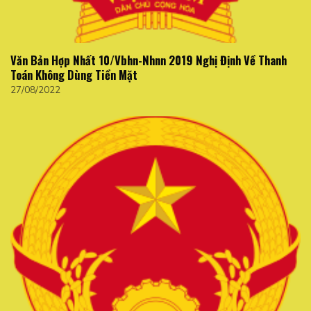
Văn Bản Hợp Nhất 10/Vbhn-Nhnn 2019 Nghị Định Về Thanh
Toán Không Dùng Tiền Mặt
27/08/2022