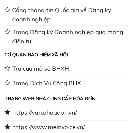
Cổng thông tin Quốc gia về Đăng ký
doanh nghiệp
Trang Đăng ký Doanh nghiệp qua mạng
điện tử
CƠ QUAN BẢO HIỂM XÃ HỘI
Tra cứu mã số BHXH
Trang Dịch Vụ Công BHXH
TRANG WEB NHÀ CUNG CẤP HÓA ĐƠN
https://van.ehoadon.vn/
https://www.meinvoice.vn/