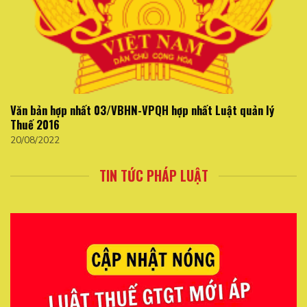
Văn bản hợp nhất 03/VBHN-VPQH hợp nhất Luật quản lý
Thuế 2016
20/08/2022
TIN TỨC PHÁP LUẬT