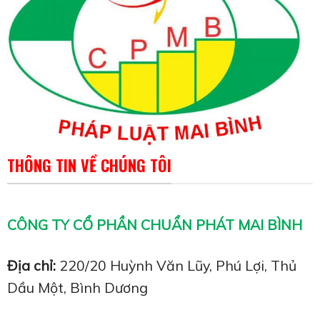
THÔNG TIN VỀ CHÚNG TÔI
CÔNG TY CỔ PHẦN CHUẨN PHÁT MAI BÌNH
Địa chỉ:
220/20 Huỳnh Văn Lũy, Phú Lợi, Thủ
Dầu Một, Bình Dương