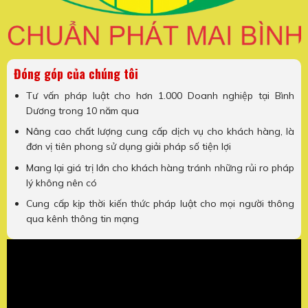
Đóng góp của chúng tôi
Tư vấn pháp luật cho hơn 1.000 Doanh nghiệp tại Bình
Dương trong 10 năm qua
Nâng cao chất lượng cung cấp dịch vụ cho khách hàng, là
đơn vị tiên phong sử dụng giải pháp số tiện lợi
Mang lại giá trị lớn cho khách hàng tránh những rủi ro pháp
lý không nên có
Cung cấp kịp thời kiến thức pháp luật cho mọi người thông
qua kênh thông tin mạng