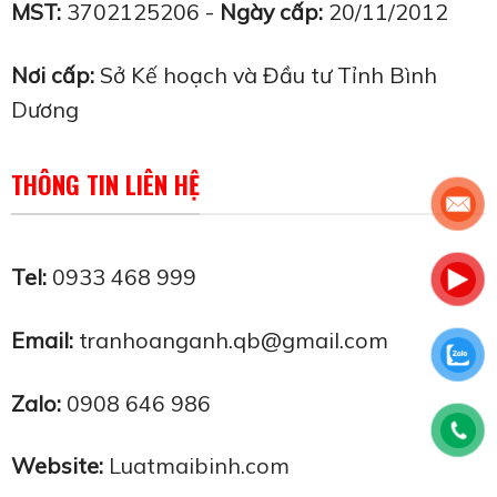
MST:
3702125206 -
Ngày cấp:
20/11/2012
Nơi cấp:
Sở Kế hoạch và Đầu tư Tỉnh Bình
Dương
THÔNG TIN LIÊN HỆ
Tel:
0933 468 999
Email:
tranhoanganh.qb@gmail.com
Zalo:
0908 646 986
Website:
Luatmaibinh.com