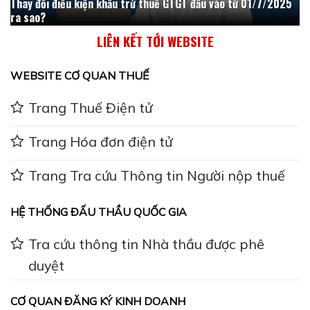
Thay đổi điều kiện khấu trừ thuế GTGT đầu vào từ 01/7/2025
ra sao?
LIÊN KẾT TỚI WEBSITE
WEBSITE CƠ QUAN THUẾ
Trang Thuế Điện tử
Trang Hóa đơn điện tử
Trang Tra cứu Thông tin Người nộp thuế
HỆ THỐNG ĐẤU THẦU QUỐC GIA
Tra cứu thông tin Nhà thầu được phê
duyệt
CƠ QUAN ĐĂNG KÝ KINH DOANH