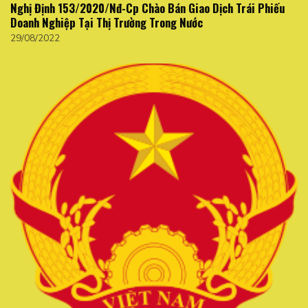
Nghị Định 153/2020/Nđ-Cp Chào Bán Giao Dịch Trái Phiếu
Doanh Nghiệp Tại Thị Trường Trong Nước
29/08/2022