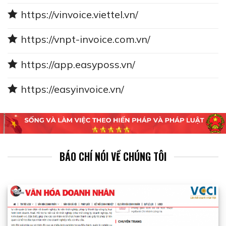
https://vinvoice.viettel.vn/
https://vnpt-invoice.com.vn/
https://app.easyposs.vn/
https://easyinvoice.vn/
BÁO CHÍ NÓI VỀ CHÚNG TÔI