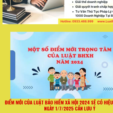
Ừ
Quy định mới đối với hộ kinh doanh từ ngày 01/06/2
thay đổi quan trọng về hóa đơn và thuế kho