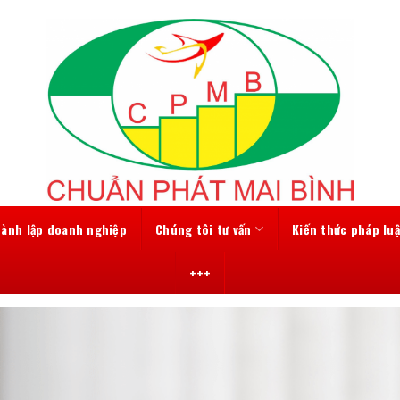
hành lập doanh nghiệp
Chúng tôi tư vấn
Kiến thức pháp luậ
+++