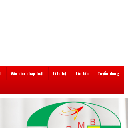
t
Văn bản pháp luật
Liên hệ
Tin tức
Tuyển dụng