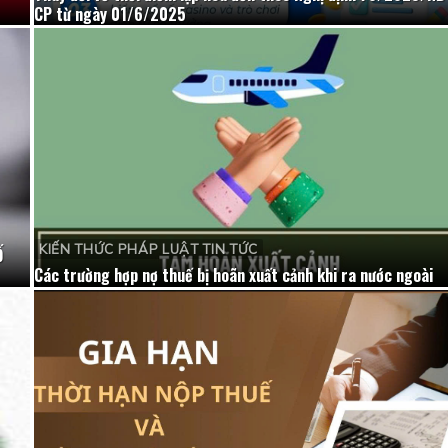
CP từ ngày 01/6/2025
KIẾN THỨC PHÁP LUẬT TIN TỨC
Ố
Các trường hợp nợ thuế bị hoãn xuất cảnh khi ra nước ngoài