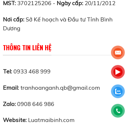
MST:
3702125206 -
Ngày cấp:
20/11/2012
Nơi cấp:
Sở Kế hoạch và Đầu tư Tỉnh Bình
Dương
THÔNG TIN LIÊN HỆ
Tel:
0933 468 999
Email:
tranhoanganh.qb@gmail.com
Zalo:
0908 646 986
Website:
Luatmaibinh.com