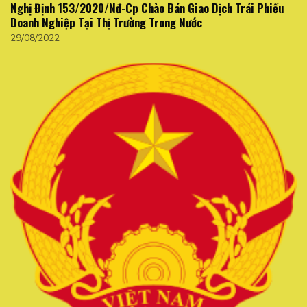
Nghị Định 153/2020/Nđ-Cp Chào Bán Giao Dịch Trái Phiếu
Doanh Nghiệp Tại Thị Trường Trong Nước
29/08/2022