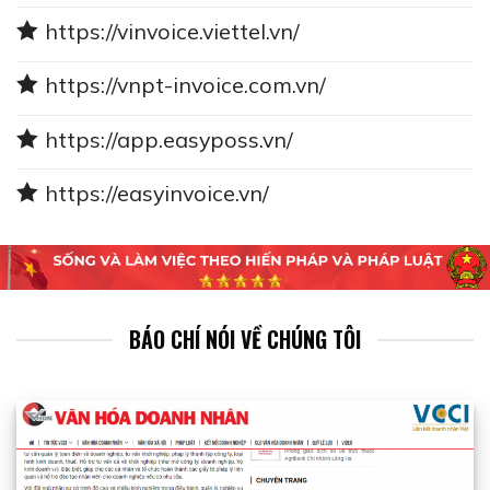
https://vinvoice.viettel.vn/
https://vnpt-invoice.com.vn/
https://app.easyposs.vn/
https://easyinvoice.vn/
BÁO CHÍ NÓI VỀ CHÚNG TÔI