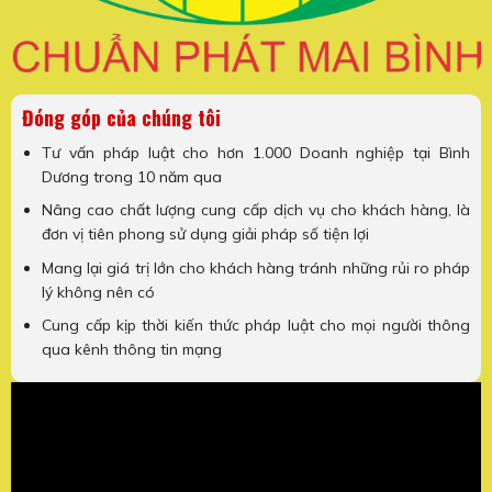
Đóng góp của chúng tôi
Tư vấn pháp luật cho hơn 1.000 Doanh nghiệp tại Bình
Dương trong 10 năm qua
Nâng cao chất lượng cung cấp dịch vụ cho khách hàng, là
đơn vị tiên phong sử dụng giải pháp số tiện lợi
Mang lại giá trị lớn cho khách hàng tránh những rủi ro pháp
lý không nên có
Cung cấp kịp thời kiến thức pháp luật cho mọi người thông
qua kênh thông tin mạng