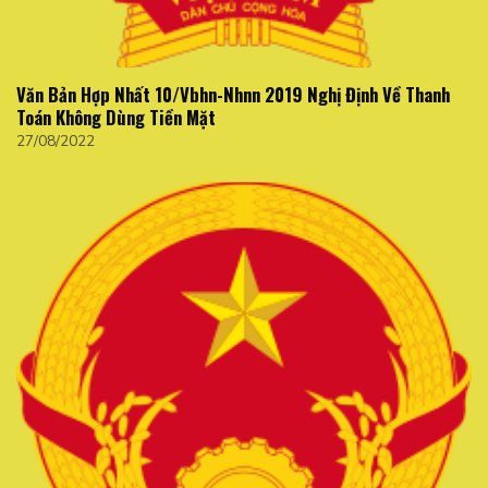
Văn Bản Hợp Nhất 10/Vbhn-Nhnn 2019 Nghị Định Về Thanh
Toán Không Dùng Tiền Mặt
27/08/2022