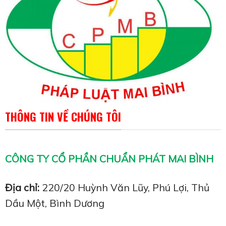
THÔNG TIN VỀ CHÚNG TÔI
CÔNG TY CỔ PHẦN CHUẨN PHÁT MAI BÌNH
Địa chỉ:
220/20 Huỳnh Văn Lũy, Phú Lợi, Thủ
Dầu Một, Bình Dương