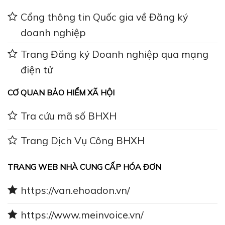
Cổng thông tin Quốc gia về Đăng ký
doanh nghiệp
Trang Đăng ký Doanh nghiệp qua mạng
điện tử
CƠ QUAN BẢO HIỂM XÃ HỘI
Tra cứu mã số BHXH
Trang Dịch Vụ Công BHXH
TRANG WEB NHÀ CUNG CẤP HÓA ĐƠN
https://van.ehoadon.vn/
https://www.meinvoice.vn/