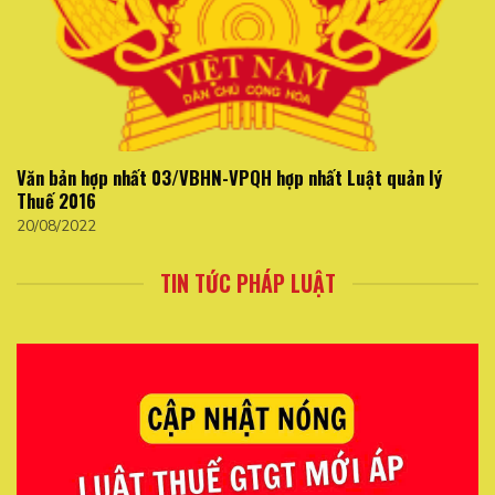
Văn bản hợp nhất 03/VBHN-VPQH hợp nhất Luật quản lý
Thuế 2016
20/08/2022
TIN TỨC PHÁP LUẬT