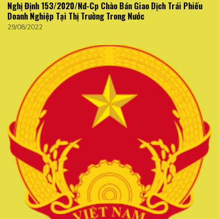
Nghị Định 153/2020/Nđ-Cp Chào Bán Giao Dịch Trái Phiếu
Doanh Nghiệp Tại Thị Trường Trong Nước
29/08/2022