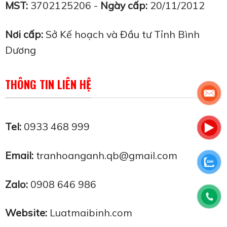
MST:
3702125206 -
Ngày cấp:
20/11/2012
Nơi cấp:
Sở Kế hoạch và Đầu tư Tỉnh Bình
Dương
THÔNG TIN LIÊN HỆ
Tel:
0933 468 999
Email:
tranhoanganh.qb@gmail.com
Zalo:
0908 646 986
Website:
Luatmaibinh.com