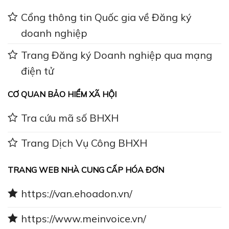
Cổng thông tin Quốc gia về Đăng ký
doanh nghiệp
Trang Đăng ký Doanh nghiệp qua mạng
điện tử
CƠ QUAN BẢO HIỂM XÃ HỘI
Tra cứu mã số BHXH
Trang Dịch Vụ Công BHXH
TRANG WEB NHÀ CUNG CẤP HÓA ĐƠN
https://van.ehoadon.vn/
https://www.meinvoice.vn/