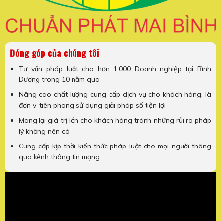
Đóng góp của chúng tôi
Tư vấn pháp luật cho hơn 1.000 Doanh nghiệp tại Bình
Dương trong 10 năm qua
Nâng cao chất lượng cung cấp dịch vụ cho khách hàng, là
đơn vị tiên phong sử dụng giải pháp số tiện lợi
Mang lại giá trị lớn cho khách hàng tránh những rủi ro pháp
lý không nên có
Cung cấp kịp thời kiến thức pháp luật cho mọi người thông
qua kênh thông tin mạng