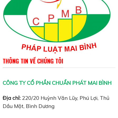
THÔNG TIN VỀ CHÚNG TÔI
CÔNG TY CỔ PHẦN CHUẨN PHÁT MAI BÌNH
Địa chỉ:
220/20 Huỳnh Văn Lũy, Phú Lợi, Thủ
Dầu Một, Bình Dương