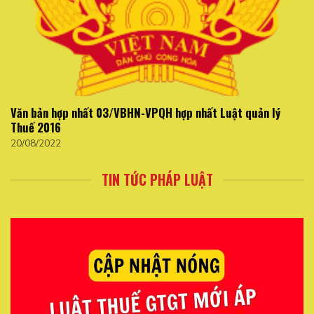
Văn bản hợp nhất 03/VBHN-VPQH hợp nhất Luật quản lý
Thuế 2016
20/08/2022
TIN TỨC PHÁP LUẬT