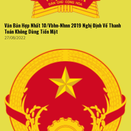
Văn Bản Hợp Nhất 10/Vbhn-Nhnn 2019 Nghị Định Về Thanh
Toán Không Dùng Tiền Mặt
27/08/2022