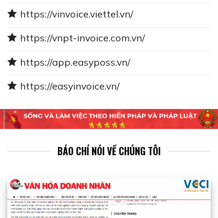
https://vinvoice.viettel.vn/
https://vnpt-invoice.com.vn/
https://app.easyposs.vn/
https://easyinvoice.vn/
BÁO CHÍ NÓI VỀ CHÚNG TÔI