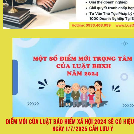
Ừ
Quy định mới đối với hộ kinh doanh từ ngày 01/06/2
thay đổi quan trọng về hóa đơn và thuế kho