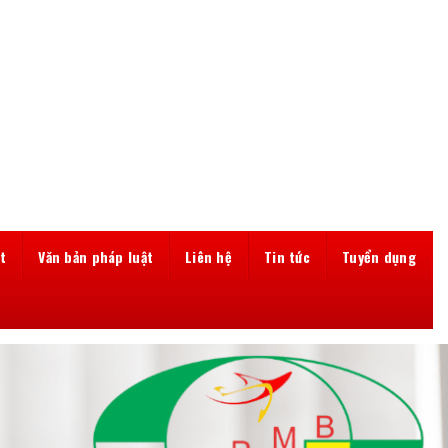
t
Văn bản pháp luật
Liên hệ
Tin tức
Tuyển dụng