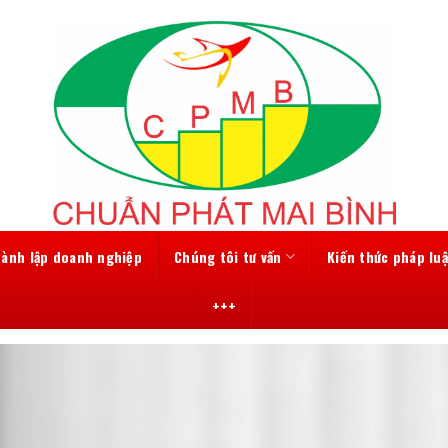
hành lập doanh nghiệp
Chúng tôi tư vấn
Kiến thức pháp luậ
+++