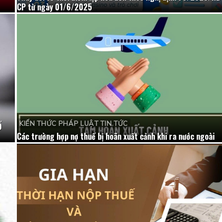
CP từ ngày 01/6/2025
KIẾN THỨC PHÁP LUẬT TIN TỨC
Ố
Các trường hợp nợ thuế bị hoãn xuất cảnh khi ra nước ngoài