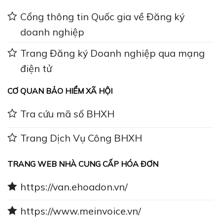
Cổng thông tin Quốc gia về Đăng ký
doanh nghiệp
Trang Đăng ký Doanh nghiệp qua mạng
điện tử
CƠ QUAN BẢO HIỂM XÃ HỘI
Tra cứu mã số BHXH
Trang Dịch Vụ Công BHXH
TRANG WEB NHÀ CUNG CẤP HÓA ĐƠN
https://van.ehoadon.vn/
https://www.meinvoice.vn/