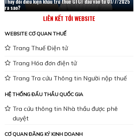
Thay đổi điều kiện khấu trừ thuế GTGT đầu vào từ 01/7/2025
ra sao?
LIÊN KẾT TỚI WEBSITE
WEBSITE CƠ QUAN THUẾ
Trang Thuế Điện tử
Trang Hóa đơn điện tử
Trang Tra cứu Thông tin Người nộp thuế
HỆ THỐNG ĐẤU THẦU QUỐC GIA
Tra cứu thông tin Nhà thầu được phê
duyệt
CƠ QUAN ĐĂNG KÝ KINH DOANH