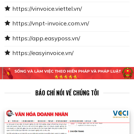
https://vinvoice.viettel.vn/
https://vnpt-invoice.com.vn/
https://app.easyposs.vn/
https://easyinvoice.vn/
BÁO CHÍ NÓI VỀ CHÚNG TÔI