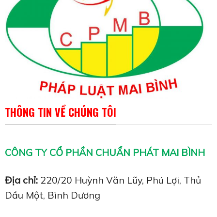
THÔNG TIN VỀ CHÚNG TÔI
CÔNG TY CỔ PHẦN CHUẨN PHÁT MAI BÌNH
Địa chỉ:
220/20 Huỳnh Văn Lũy, Phú Lợi, Thủ
Dầu Một, Bình Dương