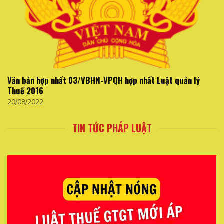
Văn bản hợp nhất 03/VBHN-VPQH hợp nhất Luật quản lý
Thuế 2016
20/08/2022
TIN TỨC PHÁP LUẬT