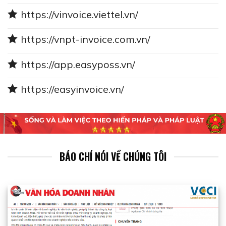
https://vinvoice.viettel.vn/
https://vnpt-invoice.com.vn/
https://app.easyposs.vn/
https://easyinvoice.vn/
BÁO CHÍ NÓI VỀ CHÚNG TÔI