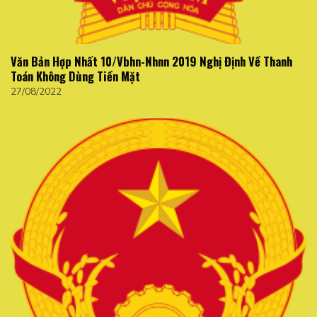
Văn Bản Hợp Nhất 10/Vbhn-Nhnn 2019 Nghị Định Về Thanh
Toán Không Dùng Tiền Mặt
27/08/2022