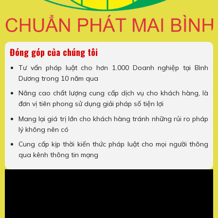
Đóng góp của chúng tôi
Tư vấn pháp luật cho hơn 1.000 Doanh nghiệp tại Bình
Dương trong 10 năm qua
Nâng cao chất lượng cung cấp dịch vụ cho khách hàng, là
đơn vị tiên phong sử dụng giải pháp số tiện lợi
Mang lại giá trị lớn cho khách hàng tránh những rủi ro pháp
lý không nên có
Cung cấp kịp thời kiến thức pháp luật cho mọi người thông
qua kênh thông tin mạng