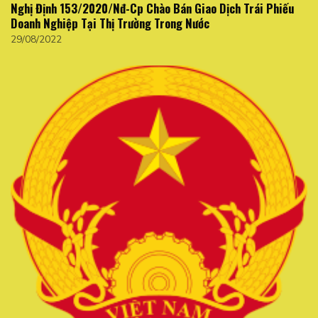
Nghị Định 153/2020/Nđ-Cp Chào Bán Giao Dịch Trái Phiếu
Doanh Nghiệp Tại Thị Trường Trong Nước
29/08/2022