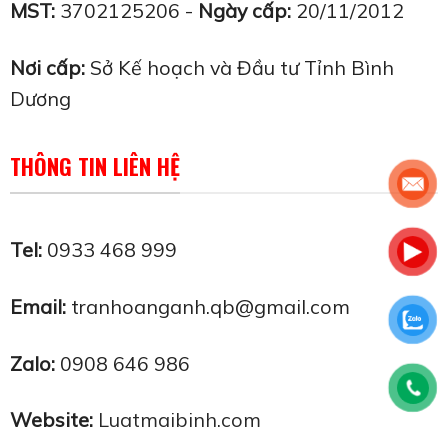
MST:
3702125206 -
Ngày cấp:
20/11/2012
Nơi cấp:
Sở Kế hoạch và Đầu tư Tỉnh Bình
Dương
THÔNG TIN LIÊN HỆ
Tel:
0933 468 999
Email:
tranhoanganh.qb@gmail.com
Zalo:
0908 646 986
Website:
Luatmaibinh.com