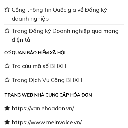
Cổng thông tin Quốc gia về Đăng ký
doanh nghiệp
Trang Đăng ký Doanh nghiệp qua mạng
điện tử
CƠ QUAN BẢO HIỂM XÃ HỘI
Tra cứu mã số BHXH
Trang Dịch Vụ Công BHXH
TRANG WEB NHÀ CUNG CẤP HÓA ĐƠN
https://van.ehoadon.vn/
https://www.meinvoice.vn/