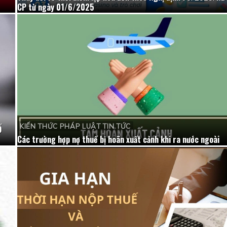
CP từ ngày 01/6/2025
KIẾN THỨC PHÁP LUẬT TIN TỨC
Ố
Các trường hợp nợ thuế bị hoãn xuất cảnh khi ra nước ngoài