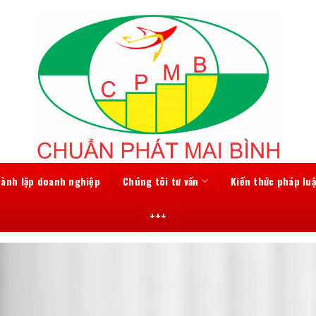
hành lập doanh nghiệp
Chúng tôi tư vấn
Kiến thức pháp luậ
+++