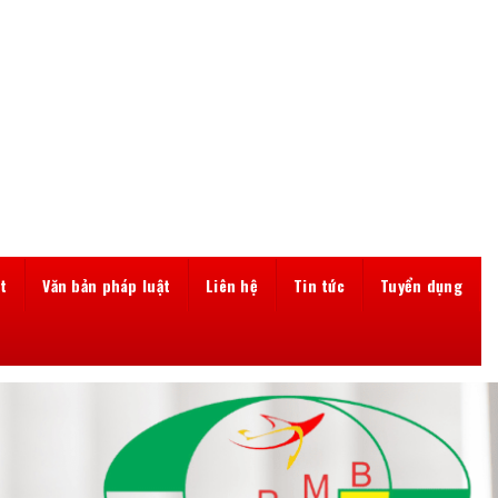
t
Văn bản pháp luật
Liên hệ
Tin tức
Tuyển dụng