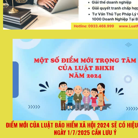
Ừ
Quy định mới đối với hộ kinh doanh từ ngày 01/06/2
thay đổi quan trọng về hóa đơn và thuế kho