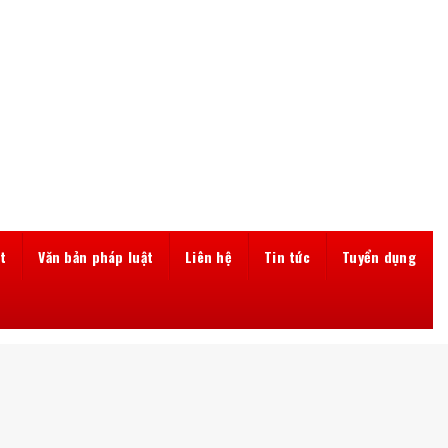
t
Văn bản pháp luật
Liên hệ
Tin tức
Tuyển dụng