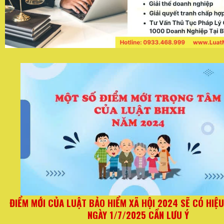
TỪ
Quy định mới đối với hộ kinh doanh từ ngày 01/06/
thay đổi quan trọng về hóa đơn và thuế kh