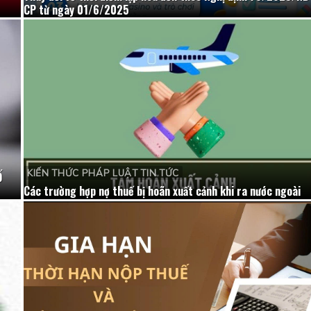
CP từ ngày 01/6/2025
KIẾN THỨC PHÁP LUẬT TIN TỨC
Ố
Các trường hợp nợ thuế bị hoãn xuất cảnh khi ra nước ngoài