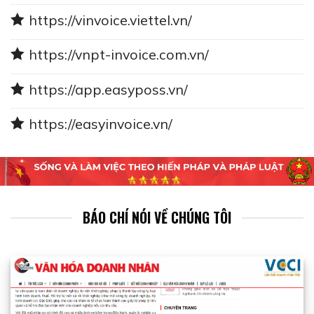
https://vinvoice.viettel.vn/
https://vnpt-invoice.com.vn/
https://app.easyposs.vn/
https://easyinvoice.vn/
BÁO CHÍ NÓI VỀ CHÚNG TÔI