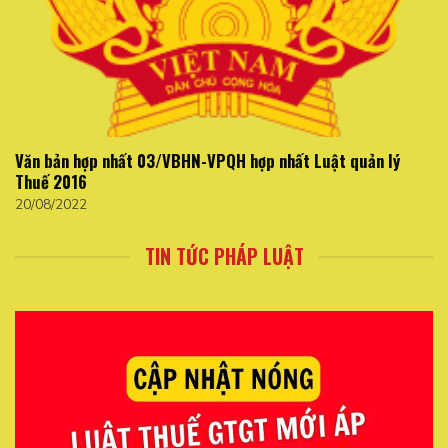
Văn bản hợp nhất 03/VBHN-VPQH hợp nhất Luật quản lý
Thuế 2016
20/08/2022
TIN TỨC PHÁP LUẬT