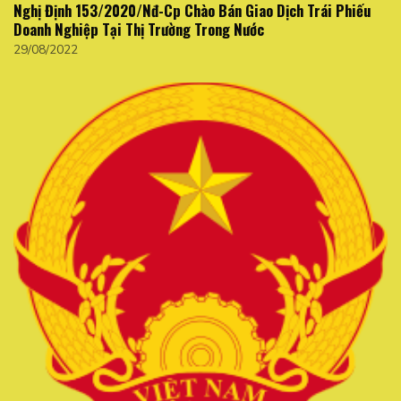
Nghị Định 153/2020/Nđ-Cp Chào Bán Giao Dịch Trái Phiếu
Doanh Nghiệp Tại Thị Trường Trong Nước
29/08/2022