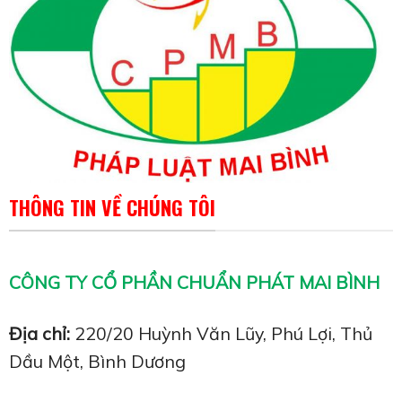
THÔNG TIN VỀ CHÚNG TÔI
CÔNG TY CỔ PHẦN CHUẨN PHÁT MAI BÌNH
Địa chỉ:
220/20 Huỳnh Văn Lũy, Phú Lợi, Thủ
Dầu Một, Bình Dương