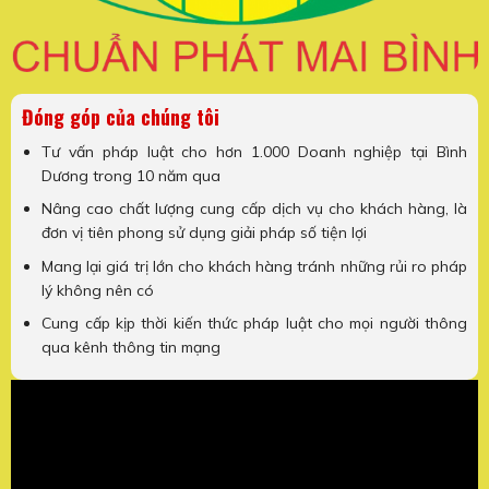
Đóng góp của chúng tôi
Tư vấn pháp luật cho hơn 1.000 Doanh nghiệp tại Bình
Dương trong 10 năm qua
Nâng cao chất lượng cung cấp dịch vụ cho khách hàng, là
đơn vị tiên phong sử dụng giải pháp số tiện lợi
Mang lại giá trị lớn cho khách hàng tránh những rủi ro pháp
lý không nên có
Cung cấp kịp thời kiến thức pháp luật cho mọi người thông
qua kênh thông tin mạng