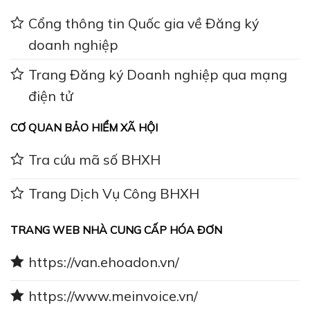
Cổng thông tin Quốc gia về Đăng ký
doanh nghiệp
Trang Đăng ký Doanh nghiệp qua mạng
điện tử
CƠ QUAN BẢO HIỂM XÃ HỘI
Tra cứu mã số BHXH
Trang Dịch Vụ Công BHXH
TRANG WEB NHÀ CUNG CẤP HÓA ĐƠN
https://van.ehoadon.vn/
https://www.meinvoice.vn/