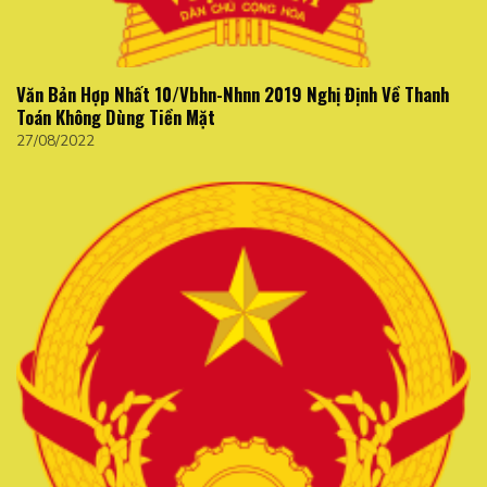
Văn Bản Hợp Nhất 10/Vbhn-Nhnn 2019 Nghị Định Về Thanh
Toán Không Dùng Tiền Mặt
27/08/2022