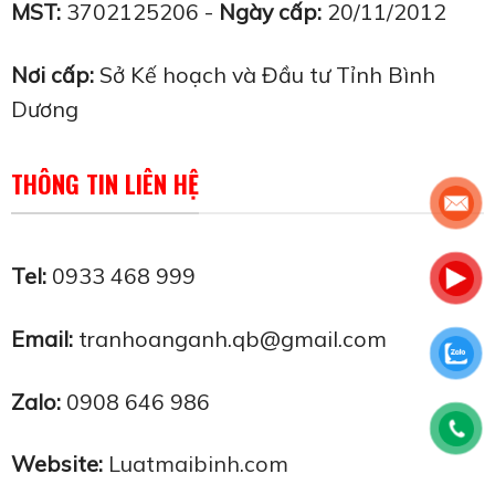
MST:
3702125206 -
Ngày cấp:
20/11/2012
Nơi cấp:
Sở Kế hoạch và Đầu tư Tỉnh Bình
Dương
THÔNG TIN LIÊN HỆ
Tel:
0933 468 999
Email:
tranhoanganh.qb@gmail.com
Zalo:
0908 646 986
Website:
Luatmaibinh.com