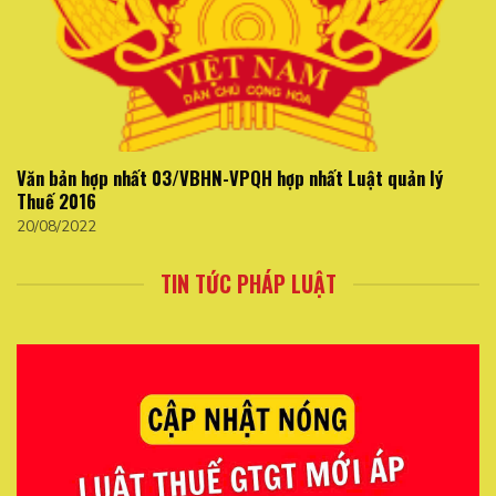
Văn bản hợp nhất 03/VBHN-VPQH hợp nhất Luật quản lý
Thuế 2016
20/08/2022
TIN TỨC PHÁP LUẬT