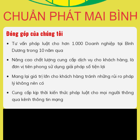
Đóng góp của chúng tôi
Tư vấn pháp luật cho hơn 1.000 Doanh nghiệp tại Bình
Dương trong 10 năm qua
Nâng cao chất lượng cung cấp dịch vụ cho khách hàng, là
đơn vị tiên phong sử dụng giải pháp số tiện lợi
Mang lại giá trị lớn cho khách hàng tránh những rủi ro pháp
lý không nên có
Cung cấp kịp thời kiến thức pháp luật cho mọi người thông
qua kênh thông tin mạng