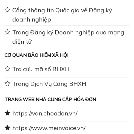
Cổng thông tin Quốc gia về Đăng ký
doanh nghiệp
Trang Đăng ký Doanh nghiệp qua mạng
điện tử
CƠ QUAN BẢO HIỂM XÃ HỘI
Tra cứu mã số BHXH
Trang Dịch Vụ Công BHXH
TRANG WEB NHÀ CUNG CẤP HÓA ĐƠN
https://van.ehoadon.vn/
https://www.meinvoice.vn/