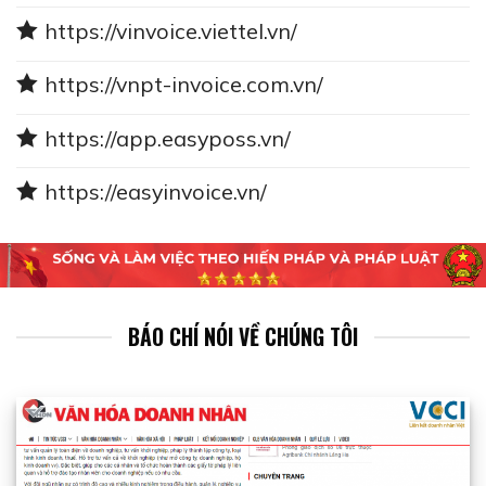
https://vinvoice.viettel.vn/
https://vnpt-invoice.com.vn/
https://app.easyposs.vn/
https://easyinvoice.vn/
BÁO CHÍ NÓI VỀ CHÚNG TÔI