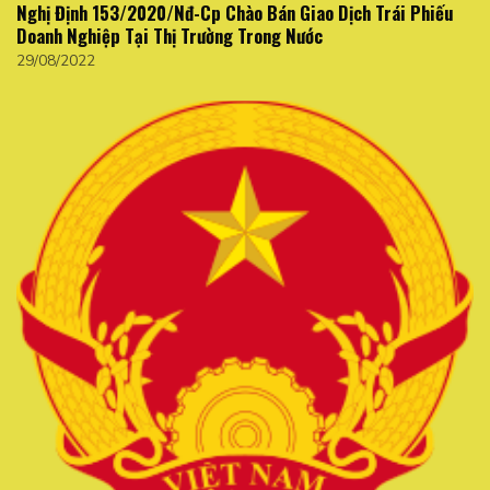
Nghị Định 153/2020/Nđ-Cp Chào Bán Giao Dịch Trái Phiếu
Doanh Nghiệp Tại Thị Trường Trong Nước
29/08/2022