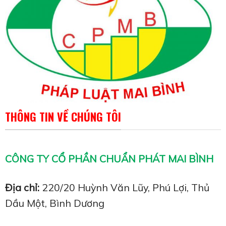
THÔNG TIN VỀ CHÚNG TÔI
CÔNG TY CỔ PHẦN CHUẨN PHÁT MAI BÌNH
Địa chỉ:
220/20 Huỳnh Văn Lũy, Phú Lợi, Thủ
Dầu Một, Bình Dương