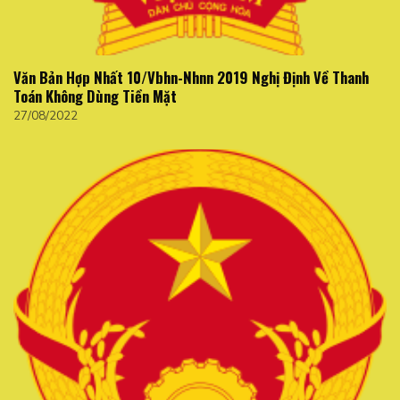
Văn Bản Hợp Nhất 10/Vbhn-Nhnn 2019 Nghị Định Về Thanh
Toán Không Dùng Tiền Mặt
27/08/2022