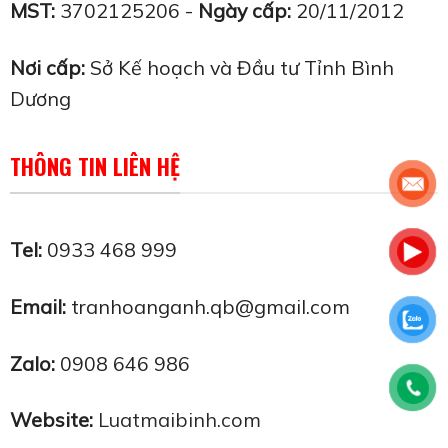
MST:
3702125206 -
Ngày cấp:
20/11/2012
Nơi cấp:
Sở Kế hoạch và Đầu tư Tỉnh Bình
Dương
THÔNG TIN LIÊN HỆ
Tel:
0933 468 999
Email:
tranhoanganh.qb@gmail.com
Zalo:
0908 646 986
Website:
Luatmaibinh.com