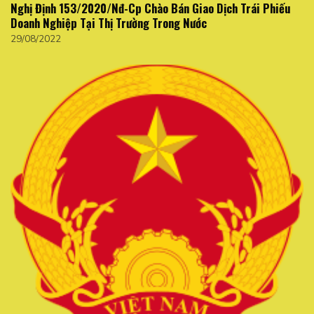
Nghị Định 153/2020/Nđ-Cp Chào Bán Giao Dịch Trái Phiếu
Doanh Nghiệp Tại Thị Trường Trong Nước
29/08/2022