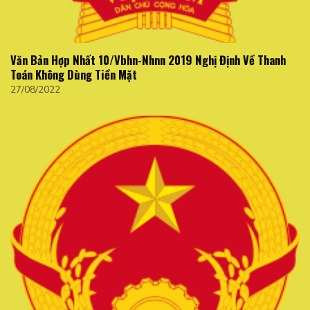
Văn Bản Hợp Nhất 10/Vbhn-Nhnn 2019 Nghị Định Về Thanh
Toán Không Dùng Tiền Mặt
27/08/2022