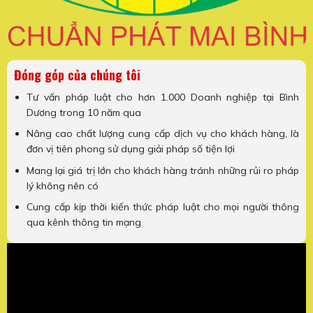
Đóng góp của chúng tôi
Tư vấn pháp luật cho hơn 1.000 Doanh nghiệp tại Bình
Dương trong 10 năm qua
Nâng cao chất lượng cung cấp dịch vụ cho khách hàng, là
đơn vị tiên phong sử dụng giải pháp số tiện lợi
Mang lại giá trị lớn cho khách hàng tránh những rủi ro pháp
lý không nên có
Cung cấp kịp thời kiến thức pháp luật cho mọi người thông
qua kênh thông tin mạng