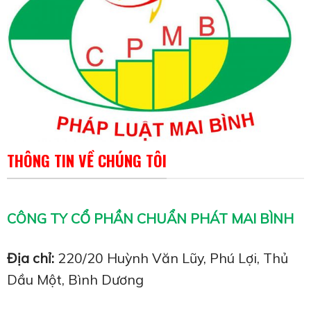
THÔNG TIN VỀ CHÚNG TÔI
CÔNG TY CỔ PHẦN CHUẨN PHÁT MAI BÌNH
Địa chỉ:
220/20 Huỳnh Văn Lũy, Phú Lợi, Thủ
Dầu Một, Bình Dương