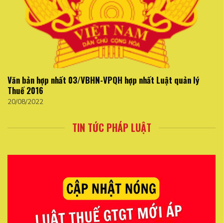
Văn bản hợp nhất 03/VBHN-VPQH hợp nhất Luật quản lý
Thuế 2016
20/08/2022
TIN TỨC PHÁP LUẬT