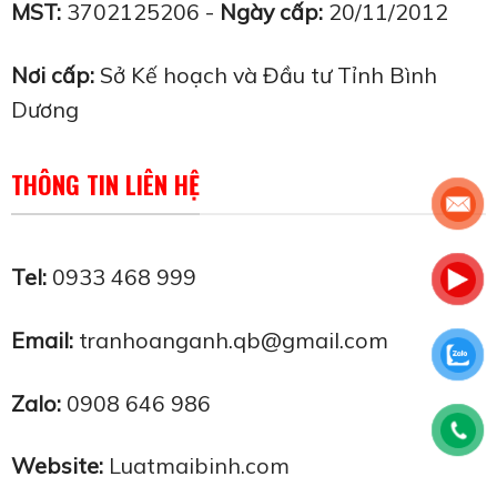
MST:
3702125206 -
Ngày cấp:
20/11/2012
Nơi cấp:
Sở Kế hoạch và Đầu tư Tỉnh Bình
Dương
THÔNG TIN LIÊN HỆ
Tel:
0933 468 999
Email:
tranhoanganh.qb@gmail.com
Zalo:
0908 646 986
Website:
Luatmaibinh.com