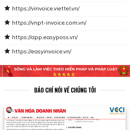
https://vinvoice.viettel.vn/
https://vnpt-invoice.com.vn/
https://app.easyposs.vn/
https://easyinvoice.vn/
BÁO CHÍ NÓI VỀ CHÚNG TÔI