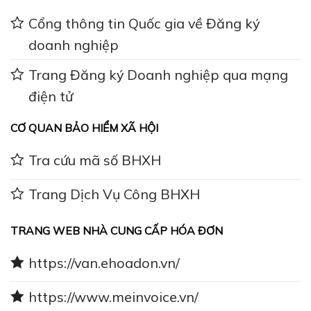
Cổng thông tin Quốc gia về Đăng ký
doanh nghiệp
Trang Đăng ký Doanh nghiệp qua mạng
điện tử
CƠ QUAN BẢO HIỂM XÃ HỘI
Tra cứu mã số BHXH
Trang Dịch Vụ Công BHXH
TRANG WEB NHÀ CUNG CẤP HÓA ĐƠN
https://van.ehoadon.vn/
https://www.meinvoice.vn/