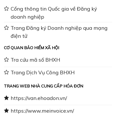
Cổng thông tin Quốc gia về Đăng ký
doanh nghiệp
Trang Đăng ký Doanh nghiệp qua mạng
điện tử
CƠ QUAN BẢO HIỂM XÃ HỘI
Tra cứu mã số BHXH
Trang Dịch Vụ Công BHXH
TRANG WEB NHÀ CUNG CẤP HÓA ĐƠN
https://van.ehoadon.vn/
https://www.meinvoice.vn/