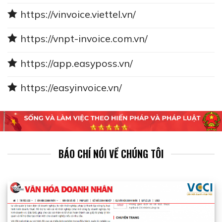
https://vinvoice.viettel.vn/
https://vnpt-invoice.com.vn/
https://app.easyposs.vn/
https://easyinvoice.vn/
BÁO CHÍ NÓI VỀ CHÚNG TÔI