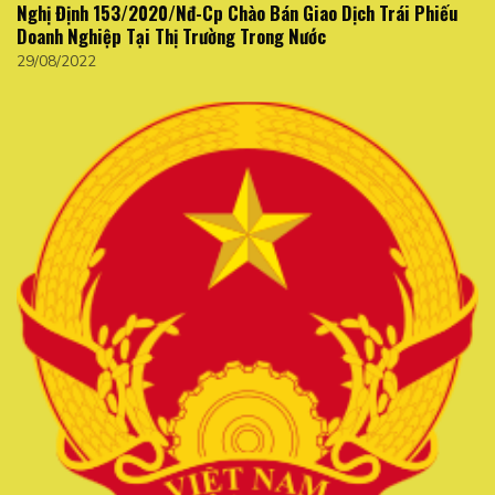
Nghị Định 153/2020/Nđ-Cp Chào Bán Giao Dịch Trái Phiếu
Doanh Nghiệp Tại Thị Trường Trong Nước
29/08/2022