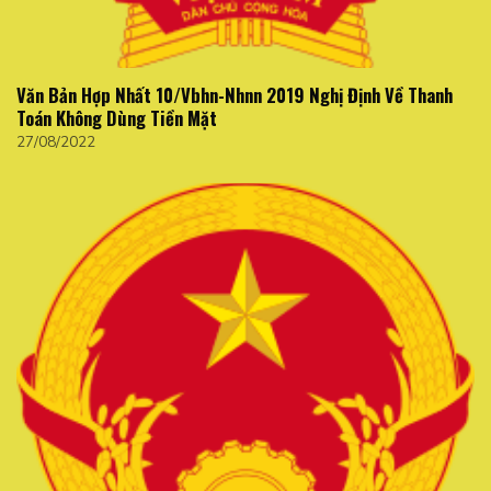
Văn Bản Hợp Nhất 10/Vbhn-Nhnn 2019 Nghị Định Về Thanh
Toán Không Dùng Tiền Mặt
27/08/2022