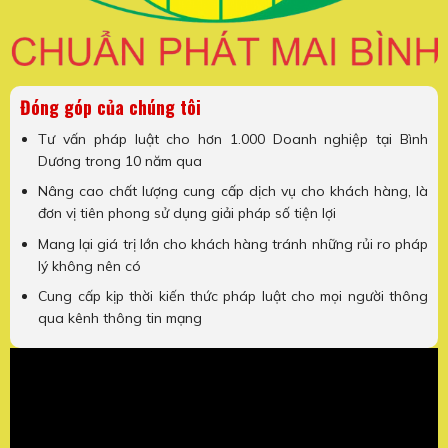
Đóng góp của chúng tôi
Tư vấn pháp luật cho hơn 1.000 Doanh nghiệp tại Bình
Dương trong 10 năm qua
Nâng cao chất lượng cung cấp dịch vụ cho khách hàng, là
đơn vị tiên phong sử dụng giải pháp số tiện lợi
Mang lại giá trị lớn cho khách hàng tránh những rủi ro pháp
lý không nên có
Cung cấp kịp thời kiến thức pháp luật cho mọi người thông
qua kênh thông tin mạng