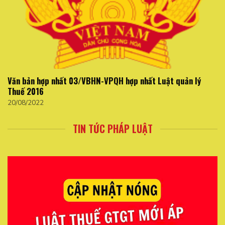
Văn bản hợp nhất 03/VBHN-VPQH hợp nhất Luật quản lý
Thuế 2016
20/08/2022
TIN TỨC PHÁP LUẬT