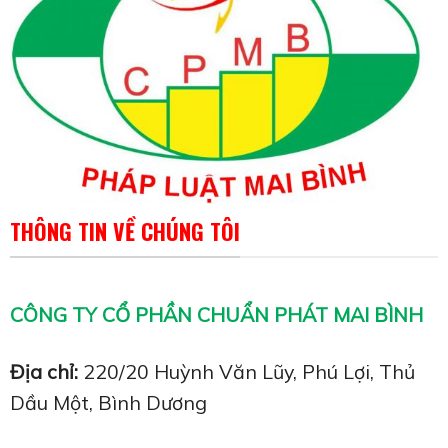
THÔNG TIN VỀ CHÚNG TÔI
CÔNG TY CỔ PHẦN CHUẨN PHÁT MAI BÌNH
Địa chỉ:
220/20 Huỳnh Văn Lũy, Phú Lợi, Thủ
Dầu Một, Bình Dương