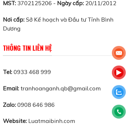
MST:
3702125206 -
Ngày cấp:
20/11/2012
Nơi cấp:
Sở Kế hoạch và Đầu tư Tỉnh Bình
Dương
THÔNG TIN LIÊN HỆ
Tel:
0933 468 999
Email:
tranhoanganh.qb@gmail.com
Zalo:
0908 646 986
Website:
Luatmaibinh.com