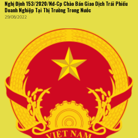
Nghị Định 153/2020/Nđ-Cp Chào Bán Giao Dịch Trái Phiếu
Doanh Nghiệp Tại Thị Trường Trong Nước
29/08/2022