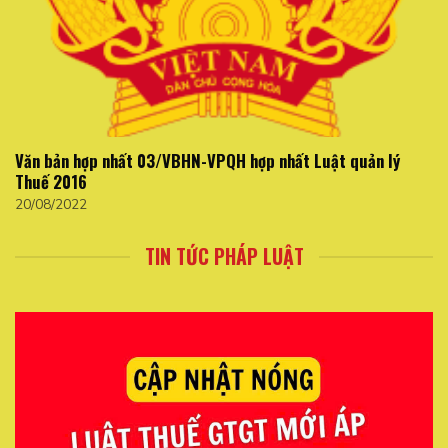
Văn bản hợp nhất 03/VBHN-VPQH hợp nhất Luật quản lý
Thuế 2016
20/08/2022
TIN TỨC PHÁP LUẬT