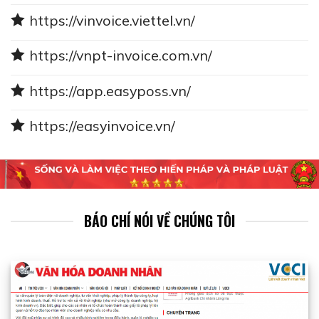
https://vinvoice.viettel.vn/
https://vnpt-invoice.com.vn/
https://app.easyposs.vn/
https://easyinvoice.vn/
BÁO CHÍ NÓI VỀ CHÚNG TÔI