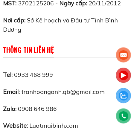
MST:
3702125206 -
Ngày cấp:
20/11/2012
Nơi cấp:
Sở Kế hoạch và Đầu tư Tỉnh Bình
Dương
THÔNG TIN LIÊN HỆ
Tel:
0933 468 999
Email:
tranhoanganh.qb@gmail.com
Zalo:
0908 646 986
Website:
Luatmaibinh.com