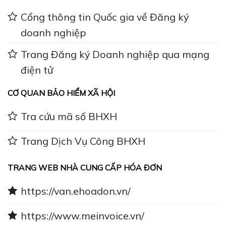
Cổng thông tin Quốc gia về Đăng ký
doanh nghiệp
Trang Đăng ký Doanh nghiệp qua mạng
điện tử
CƠ QUAN BẢO HIỂM XÃ HỘI
Tra cứu mã số BHXH
Trang Dịch Vụ Công BHXH
TRANG WEB NHÀ CUNG CẤP HÓA ĐƠN
https://van.ehoadon.vn/
https://www.meinvoice.vn/