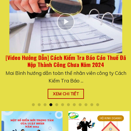
Ề
[Video Hướng Dẫn] Cách Kiểm Tra Báo Cáo Thuế Đã
Nộp Thành Công Chưa Năm 2024
Mai Bình hướng dẫn toàn thể nhân viên công ty Cách
Kiểm Tra Báo ...
XEM CHI TIẾT