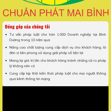
Đóng góp của chúng tôi
Tư vấn pháp luật cho hơn 1.000 Doanh nghiệp tại Bình
Dương trong 10 năm qua
Nâng cao chất lượng cung cấp dịch vụ cho khách hàng, là
đơn vị tiên phong sử dụng giải pháp số tiện lợi
Mang lại giá trị lớn cho khách hàng tránh những rủi ro pháp
lý không nên có
Cung cấp kịp thời kiến thức pháp luật cho mọi người thông
qua kênh thông tin mạng