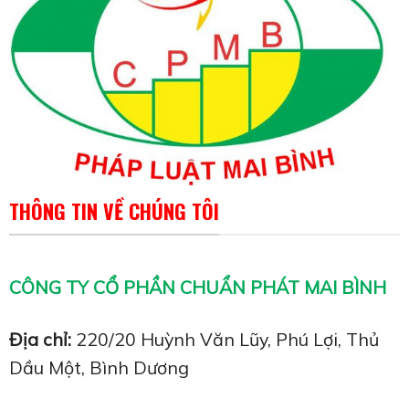
THÔNG TIN VỀ CHÚNG TÔI
CÔNG TY CỔ PHẦN CHUẨN PHÁT MAI BÌNH
Địa chỉ:
220/20 Huỳnh Văn Lũy, Phú Lợi, Thủ
Dầu Một, Bình Dương