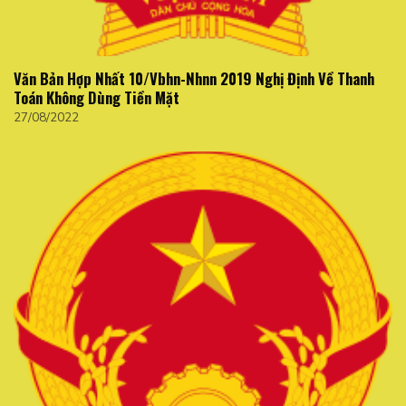
Văn Bản Hợp Nhất 10/Vbhn-Nhnn 2019 Nghị Định Về Thanh
Toán Không Dùng Tiền Mặt
27/08/2022