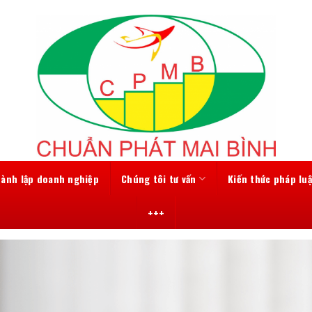
hành lập doanh nghiệp
Chúng tôi tư vấn
Kiến thức pháp luậ
+++