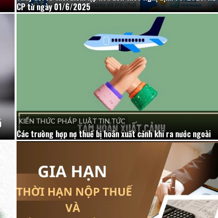
CP từ ngày 01/6/2025
KIẾN THỨC PHÁP LUẬT TIN TỨC
Ố
Các trường hợp nợ thuế bị hoãn xuất cảnh khi ra nước ngoài