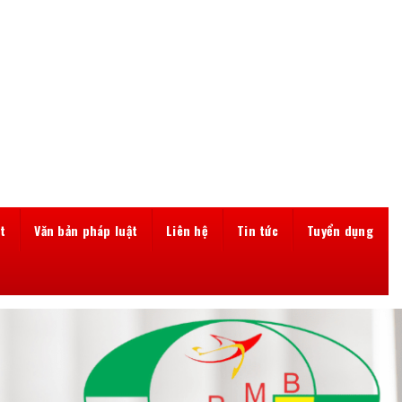
t
Văn bản pháp luật
Liên hệ
Tin tức
Tuyển dụng