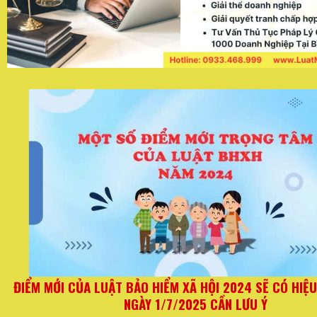
Ừ
Quy định mới đối với hộ kinh doanh từ ngày 01/06/2
thay đổi quan trọng về hóa đơn và thuế kho