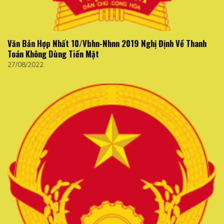
Văn Bản Hợp Nhất 10/Vbhn-Nhnn 2019 Nghị Định Về Thanh
Toán Không Dùng Tiền Mặt
27/08/2022