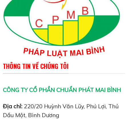
THÔNG TIN VỀ CHÚNG TÔI
CÔNG TY CỔ PHẦN CHUẨN PHÁT MAI BÌNH
Địa chỉ:
220/20 Huỳnh Văn Lũy, Phú Lợi, Thủ
Dầu Một, Bình Dương