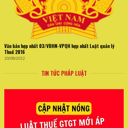
Văn bản hợp nhất 03/VBHN-VPQH hợp nhất Luật quản lý
Thuế 2016
20/08/2022
TIN TỨC PHÁP LUẬT