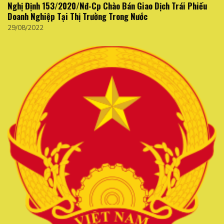
Nghị Định 153/2020/Nđ-Cp Chào Bán Giao Dịch Trái Phiếu
Doanh Nghiệp Tại Thị Trường Trong Nước
29/08/2022