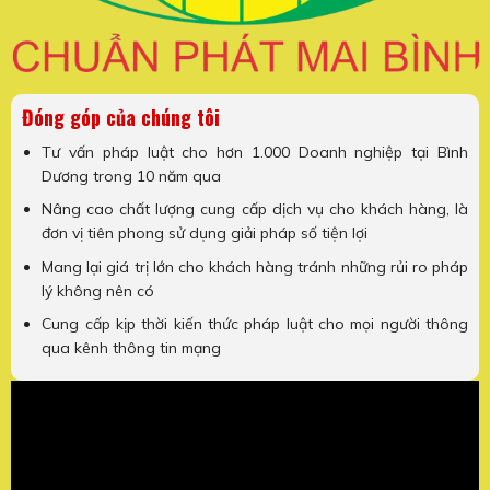
Đóng góp của chúng tôi
Tư vấn pháp luật cho hơn 1.000 Doanh nghiệp tại Bình
Dương trong 10 năm qua
Nâng cao chất lượng cung cấp dịch vụ cho khách hàng, là
đơn vị tiên phong sử dụng giải pháp số tiện lợi
Mang lại giá trị lớn cho khách hàng tránh những rủi ro pháp
lý không nên có
Cung cấp kịp thời kiến thức pháp luật cho mọi người thông
qua kênh thông tin mạng