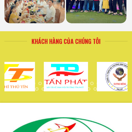
KHÁCH HÀNG CỦA CHÚNG TÔI