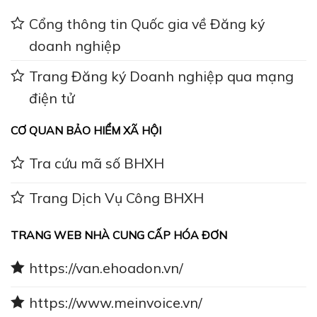
Cổng thông tin Quốc gia về Đăng ký
doanh nghiệp
Trang Đăng ký Doanh nghiệp qua mạng
điện tử
CƠ QUAN BẢO HIỂM XÃ HỘI
Tra cứu mã số BHXH
Trang Dịch Vụ Công BHXH
TRANG WEB NHÀ CUNG CẤP HÓA ĐƠN
https://van.ehoadon.vn/
https://www.meinvoice.vn/