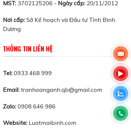
MST:
3702125206 -
Ngày cấp:
20/11/2012
Nơi cấp:
Sở Kế hoạch và Đầu tư Tỉnh Bình
Dương
THÔNG TIN LIÊN HỆ
Tel:
0933 468 999
Email:
tranhoanganh.qb@gmail.com
Zalo:
0908 646 986
Website:
Luatmaibinh.com