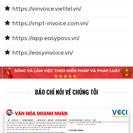
https://vinvoice.viettel.vn/
https://vnpt-invoice.com.vn/
https://app.easyposs.vn/
https://easyinvoice.vn/
BÁO CHÍ NÓI VỀ CHÚNG TÔI