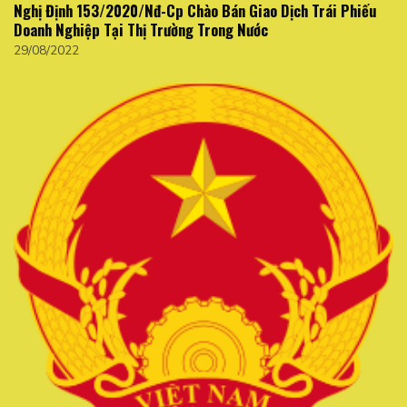
Nghị Định 153/2020/Nđ-Cp Chào Bán Giao Dịch Trái Phiếu
Doanh Nghiệp Tại Thị Trường Trong Nước
29/08/2022