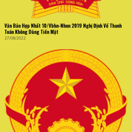
Văn Bản Hợp Nhất 10/Vbhn-Nhnn 2019 Nghị Định Về Thanh
Toán Không Dùng Tiền Mặt
27/08/2022