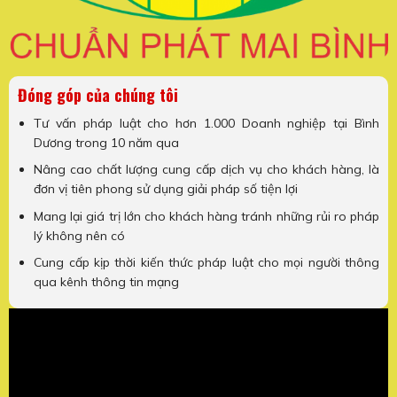
Đóng góp của chúng tôi
Tư vấn pháp luật cho hơn 1.000 Doanh nghiệp tại Bình
Dương trong 10 năm qua
Nâng cao chất lượng cung cấp dịch vụ cho khách hàng, là
đơn vị tiên phong sử dụng giải pháp số tiện lợi
Mang lại giá trị lớn cho khách hàng tránh những rủi ro pháp
lý không nên có
Cung cấp kịp thời kiến thức pháp luật cho mọi người thông
qua kênh thông tin mạng