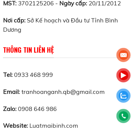
MST:
3702125206 -
Ngày cấp:
20/11/2012
Nơi cấp:
Sở Kế hoạch và Đầu tư Tỉnh Bình
Dương
THÔNG TIN LIÊN HỆ
Tel:
0933 468 999
Email:
tranhoanganh.qb@gmail.com
Zalo:
0908 646 986
Website:
Luatmaibinh.com