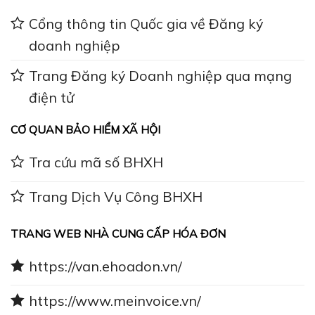
Cổng thông tin Quốc gia về Đăng ký
doanh nghiệp
Trang Đăng ký Doanh nghiệp qua mạng
điện tử
CƠ QUAN BẢO HIỂM XÃ HỘI
Tra cứu mã số BHXH
Trang Dịch Vụ Công BHXH
TRANG WEB NHÀ CUNG CẤP HÓA ĐƠN
https://van.ehoadon.vn/
https://www.meinvoice.vn/