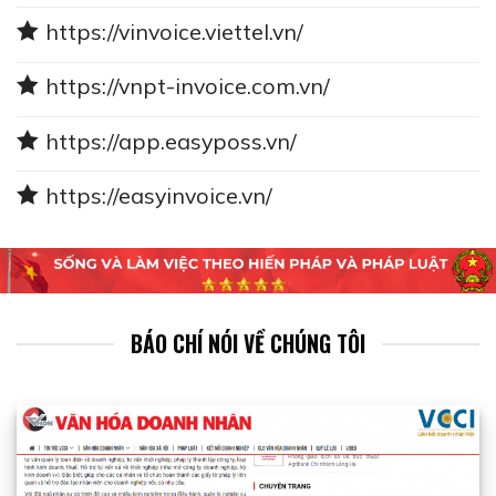
https://vinvoice.viettel.vn/
https://vnpt-invoice.com.vn/
https://app.easyposs.vn/
https://easyinvoice.vn/
BÁO CHÍ NÓI VỀ CHÚNG TÔI