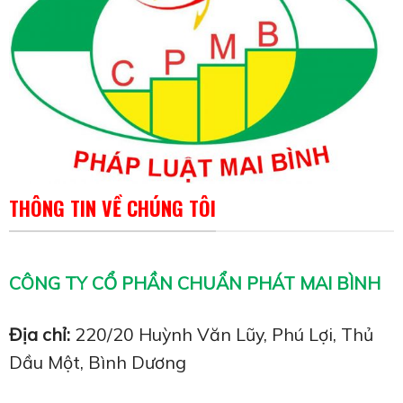
THÔNG TIN VỀ CHÚNG TÔI
CÔNG TY CỔ PHẦN CHUẨN PHÁT MAI BÌNH
Địa chỉ:
220/20 Huỳnh Văn Lũy, Phú Lợi, Thủ
Dầu Một, Bình Dương