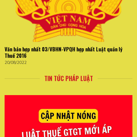
Văn bản hợp nhất 03/VBHN-VPQH hợp nhất Luật quản lý
Thuế 2016
20/08/2022
TIN TỨC PHÁP LUẬT